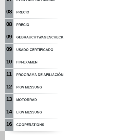
08
PRECIO
08
PRECIO
09
GEBRAUCHTWAGENCHECK
09
USADO CERTIFICADO
10
FIN-EXAMEN
11
PROGRAMA DE AFILIACIÓN
12
PKW MESSUNG
13
MOTORRAD
14
LKW MESSUNG
16
COOPERATIONS