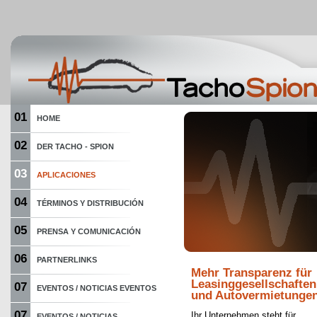
01
HOME
02
DER TACHO - SPION
03
APLICACIONES
04
TÉRMINOS Y DISTRIBUCIÓN
05
PRENSA Y COMUNICACIÓN
06
PARTNERLINKS
Mehr Transparenz für
Leasinggesellschaften
07
EVENTOS / NOTICIAS EVENTOS
und Autovermietunge
07
Ihr Unternehmen steht für
EVENTOS / NOTICIAS...