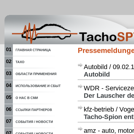
01
Pressemeldung
ГЛАВНАЯ СТРАНИЦА
02
ТАХО
Autobild /
09.02.
03
Autobild
ОБЛАСТИ ПРИМЕНЕНИЯ
04
ИСПОЛЬЗОВАНИЕ И СБЫТ
WDR - Servicezei
Der Lauscher de
05
О НАС В СМИ
kfz-betrieb / Vog
06
ССЫЛКИ ПАРТНЕРОВ
Tacho-Spion ent
07
СОБЫТИЯ / НОВОСТИ
amz - auto, motor
07
СОБЫТИЯ / НОВОСТИ