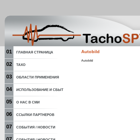
01
Autobild
ГЛАВНАЯ СТРАНИЦА
Autobild
02
ТАХО
03
ОБЛАСТИ ПРИМЕНЕНИЯ
04
ИСПОЛЬЗОВАНИЕ И СБЫТ
05
О НАС В СМИ
06
ССЫЛКИ ПАРТНЕРОВ
07
СОБЫТИЯ / НОВОСТИ
07
СОБЫТИЯ / НОВОСТИ