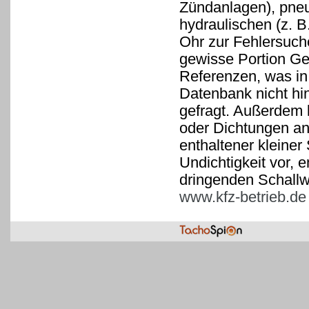
Zündanlagen), pneu
hydraulischen (z. B
Ohr zur Fehlersuche
gewisse Portion Gef
Referenzen, was in 
Datenbank nicht hin
gefragt. Außerdem 
oder Dichtungen an
enthaltener kleiner 
Undichtigkeit vor,
dringenden Schallw
www.kfz-betrieb.de