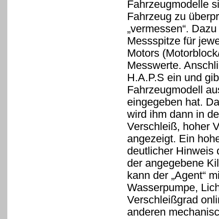
Fahrzeugmodelle si
Fahrzeug zu überp
„vermessen“. Dazu 
Messspitze für jewe
Motors (Motorblock/
Messwerte. Anschli
H.A.P.S ein und gi
Fahrzeugmodell au
eingegeben hat. Da
wird ihm dann in de
Verschleiß, hoher 
angezeigt. Ein hohe
deutlicher Hinweis 
der angegebene Kil
kann der „Agent“ m
Wasserpumpe, Licht
Verschleißgrad onl
anderen mechanisch