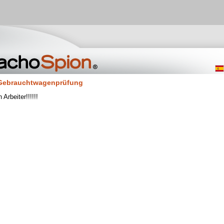
Gebrauchtwagenprüfung
n Arbeiter!!!!!!