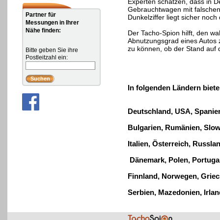
Experten schätzen, dass in D
Gebrauchtwagen mit falschen
Partner für
Dunkelziffer liegt sicher noch
Messungen in Ihrer
Nähe finden:
Der Tacho-Spion hilft, den w
Abnutzungsgrad eines Autos z
zu können, ob der Stand auf d
Bitte geben Sie ihre
Postleitzahl ein:
In folgenden Ländern biete
Deutschland, USA
, Spanie
Bulgarien, Rumänien
,
Slow
Italien, Österreich, Russl
Dänemark, Polen, Portuga
Finnland, Norwegen, Griec
Serbien, Mazedonien, Irla