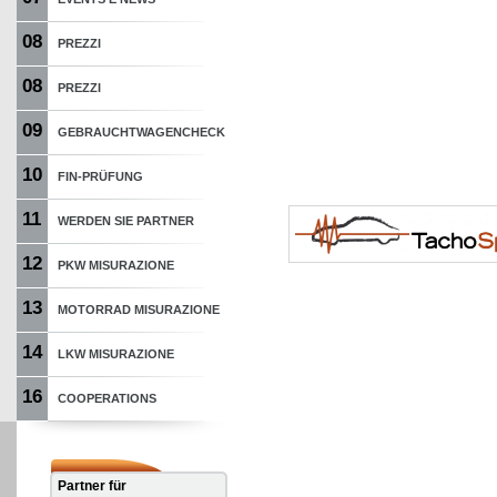
08
PREZZI
08
PREZZI
09
GEBRAUCHTWAGENCHECK
10
FIN-PRÜFUNG
11
WERDEN SIE PARTNER
12
PKW MISURAZIONE
13
MOTORRAD MISURAZIONE
14
LKW MISURAZIONE
16
COOPERATIONS
Partner für