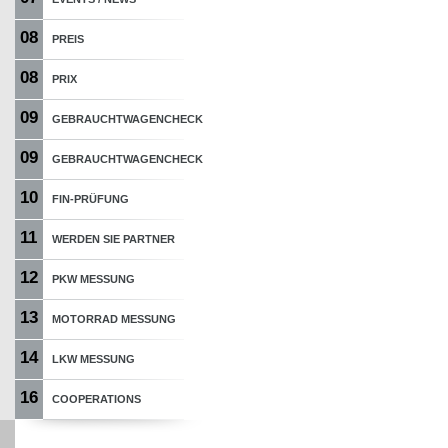
08
PREIS
08
PRIX
09
GEBRAUCHTWAGENCHECK
09
GEBRAUCHTWAGENCHECK
10
FIN-PRÜFUNG
11
WERDEN SIE PARTNER
12
PKW MESSUNG
13
MOTORRAD MESSUNG
14
LKW MESSUNG
16
COOPERATIONS