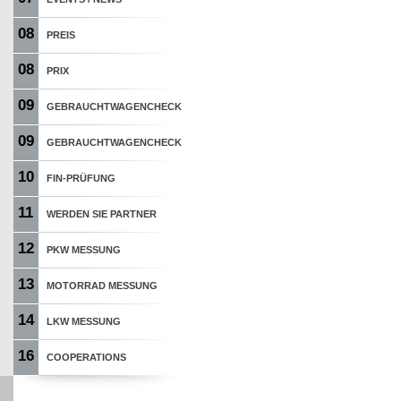
08
PREIS
08
PRIX
09
GEBRAUCHTWAGENCHECK
09
GEBRAUCHTWAGENCHECK
10
FIN-PRÜFUNG
11
WERDEN SIE PARTNER
12
PKW MESSUNG
13
MOTORRAD MESSUNG
14
LKW MESSUNG
16
COOPERATIONS