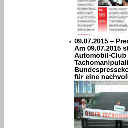
09.07.2015 – Pre
Am 09.07.2015 st
Automobil-Club V
Tachomanipulali
Bundespressekon
für eine nachvol