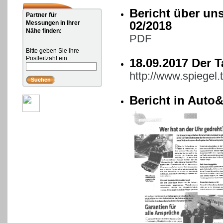
Bericht über un
Partner für
Messungen in Ihrer
02/2018
Nähe finden:
PDF
Bitte geben Sie ihre
Postleitzahl ein:
18.09.2017 Der 
http://www.spiegel
Bericht in Auto&