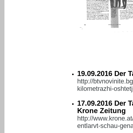
19.09.2016 Der 
http://btvnovinite.b
kilometrazhi-oshtet
17.09.2016 Der T
Krone Zeitung
http://www.krone.at
entlarvt-schau-gen