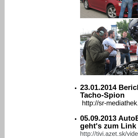
23.01.2014 Beri
Tacho-Spion
http://sr-mediathe
05.09.2013 AutoB
geht's zum Link
http://tivi.azet.sk/v