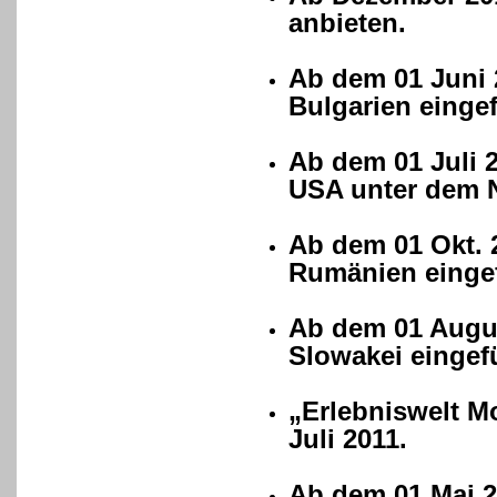
anbieten.
Ab dem 01 Juni 
Bulgarien eingef
Ab dem 01 Juli 
USA unter dem 
Ab dem 01 Okt. 
Rumänien eingef
Ab dem 01 Augus
Slowakei eingefü
„Erlebniswelt M
Juli 2011.
Ab dem 01 Mai 2