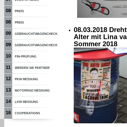
08
PREIS
08
PREIS
08.03.2018 Dreh
09
GEBRAUCHTWAGENCHECK
Alter mit Lina v
Sommer 2018
09
GEBRAUCHTWAGENCHECK
10
FIN-PRÜFUNG
11
WERDEN SIE PARTNER
12
PKW MESSUNG
13
MOTORRAD MESSUNG
14
LKW MESSUNG
16
COOPERATIONS